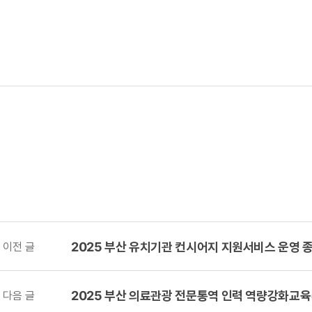
2025 부산 유치기관 컨시어지 지원서비스 운영 
이전 글
2025 부산 의료관광 전문통역 인력 역량강화교육
다음 글