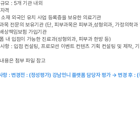
규모 : 5개 기관 내외
가자격
산 소재 외국인 유치 사업 등록증을 보유한 의료기관
과목 전문의 보유기관 (단, 피부과목은 피부과,성형외과, 가정의학과 
료배상책임보험 가입기관
폼 내 입점이 가능한 진료과(성형외과, 피부과 한방 등)
사항 : 입점 컨설팅, 프로모션 이벤트 컨텐츠 기획 컨설팅 및 제작, 
세내용은 첨부 파일 참고
항 : 변경전 : (정성평가) 강남언니 플랫폼 담당자 평가 → 변경 후 : 