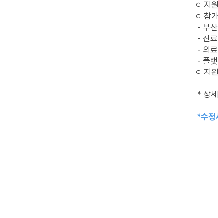
ㅇ 지원
ㅇ 참
- 부
- 진료
- 의
- 플랫
ㅇ 지원
* 상
*수정사