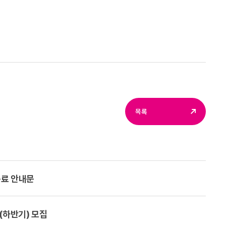
목록
종료 안내문
(하반기) 모집