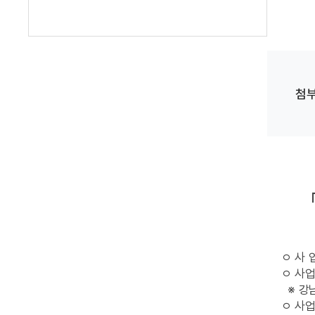
첨
ㅇ 사 
ㅇ 사업
※ 강
ㅇ 사업기