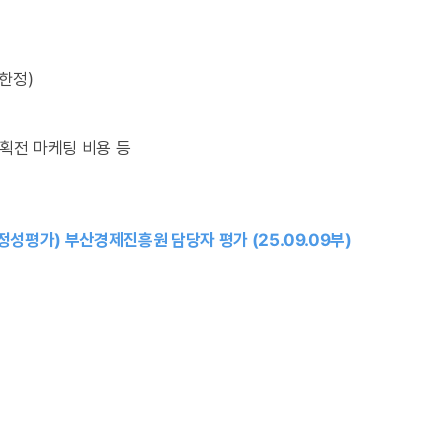
한정)
기획전 마케팅 비용 등
(정성평가) 부산경제진흥원 담당자 평가 (25.09.09부)