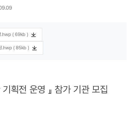
09.09
p ( 69kb )
wp ( 85kb )
 기획전 운영 』 참가 기관 모집