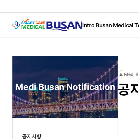
Intro Busan Medical 
Medi B
공
Medi Busan Notification
공지사항