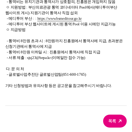
- 통역비는 유치기관과 통역사가 상호합의, 진흥원은 개입하지 않음
ㅇ 지원방법 : 부산의료관광 통역 코디네이터 Pool에서(메디투어부산
웹사이트 게시) 지원기관이 통역사 직접 섭외
- 메디투어 부산 : :
https://www.bsmeditour.go.kr
- 메디투어 부산 웹사이트에 게시된 통역 Pool 이용 시에만 지급가능
ㅇ 지급방법
- 통역비 8만원 초과 시 : 8만원까지 진흥원에서 통역사에 지급, 초과분은
신청기관에서 통역사에 지급
- 통역비 8만원 이하일 시 : 진흥원에서 통역사에 직접 지급
- 서류 제출 :
sjsj23@bepa.kr
(이메일만 접수 가능)
다. 문 의 처
- 글로벌사업추진단 글로벌산업팀(051-600-1765)
기타 신청방법과 유의사항 등은 공고문을 참고해주시기 바랍니다.
목록