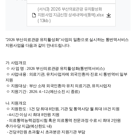
(서식3) 2026 부산의료관광 유치활성화
지원사업 지급신청 상세내역서(통역).xlsx
( 13kb )
"2026 부산의료관광 유치활성화”사업의 일환으로 실시하는 통번역서비스
지원사업을 다음과 같이 안내드립니다.
가. 사업개요
ㅇ 사 업 명 : 2026 부산의료관광 유치활성화(통번역서비스)
ㅇ 사업내용 : 의료기관, 유치사업자에 외국인환자 진료 시 통번역비 일부
지원
ㅇ 지원대상 : 부산 소재 외국인환자 유치 의료기관, 유치사업자
ㅇ 지원기간 : 2026. 4.~12.(예산소진 시 종료)
나. 지원개요
ㅇ 지원한도 : 1건 당 최대 8만원, 기관 및 통역사당 월 최대 10건 지원
- 4시간 이상 시 최대 8만원 지원
- 의료통역능력검정시험 혹은 의료통역 전문과정 수료 시 최대 2만원
추가수당 지급(예산한도 내)
- 건당 8만원 초과할 시 초과분은 지원기관 부담